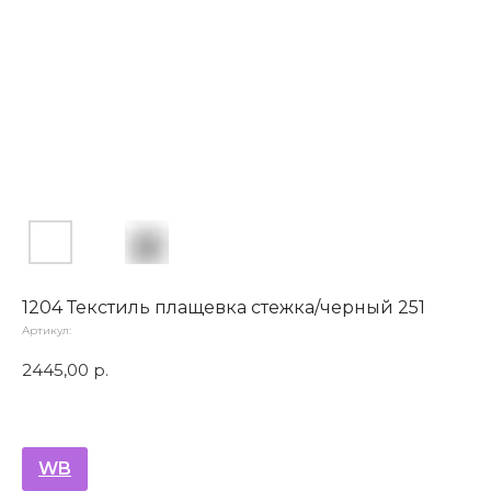
1204 Текстиль плащевка стежка/черный 251
Артикул:
2445,00
р.
WB