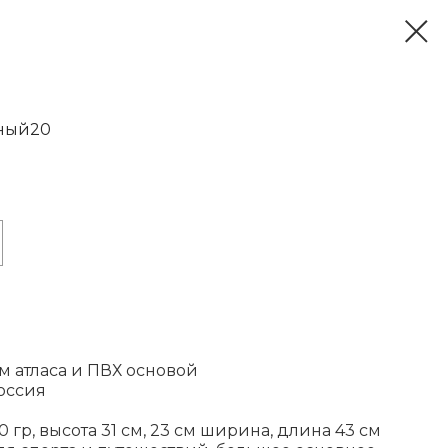
рный20
ом атласа и ПВХ основой
оссия
 гр, высота 31 см, 23 см ширина, длина 43 см