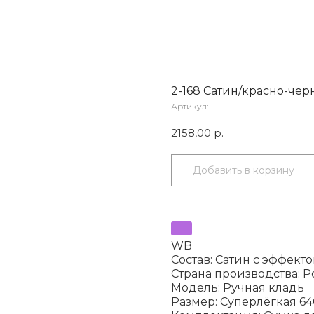
2-168 Сатин/красно-че
Артикул:
2158,00
р.
Добавить в корзину
WB
Состав: Сатин с эффект
Страна производства: Р
Модель: Ручная кладь
Размер: Суперлёгкая 640