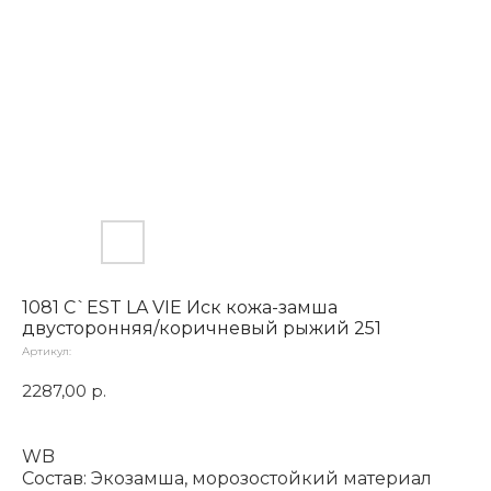
1081 C`EST LA VIE Иск кожа-замша
двусторонняя/коричневый рыжий 251
Артикул:
2287,00
р.
WB
Состав: Экозамша, морозостойкий материал