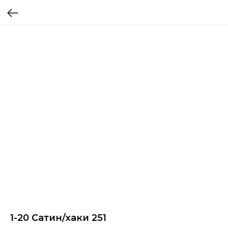
1-20 Cатин/хаки 251