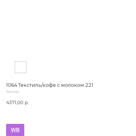
1064 Текстиль/кофе с молоком 221
Артикул:
4371,00
р.
WB