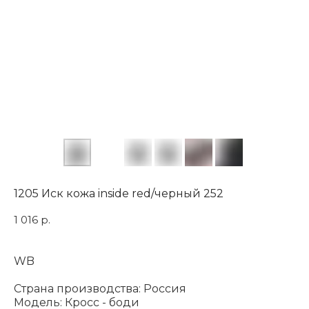
1205 Иск кожа inside red/черный 252
1 016
р.
WB
Страна производства: Россия
Модель: Кросс - боди