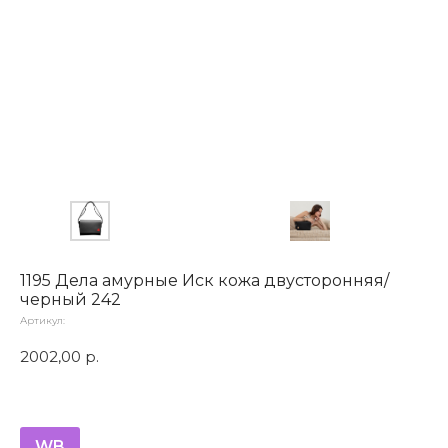
1195 Дела амурные Иск кожа двусторонняя/
черный 242
Артикул:
2002,00
р.
WB