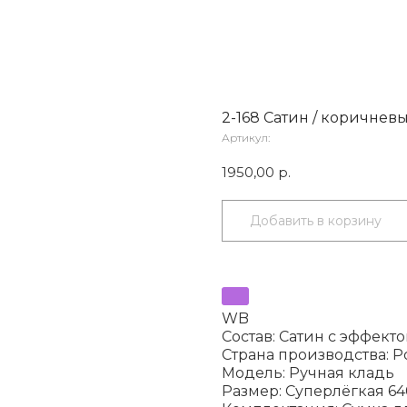
2-168 Сатин / коричнев
Артикул:
1950,00
р.
Добавить в корзину
WB
Состав: Сатин с эффект
Страна производства: Р
Модель: Ручная кладь
Размер: Суперлёгкая 640