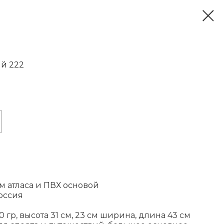
ый 222
ом атласа и ПВХ основой
оссия
 гр, высота 31 см, 23 см ширина, длина 43 см