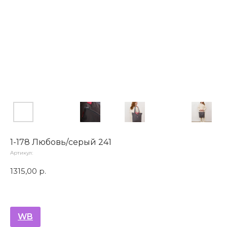
1-178 Любовь/серый 241
Артикул:
1315,00
р.
WB