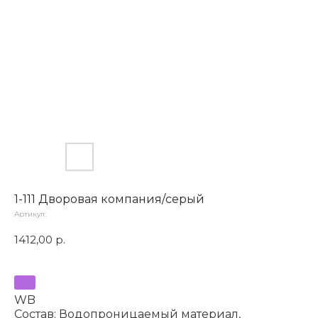
1-111 Дворовая компания/серый
Артикул:
1412,00
р.
WB
Состав: Водопроницаемый материал,