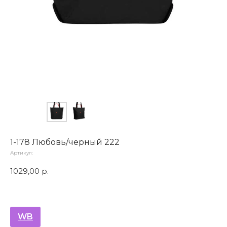
1-178 Любовь/черный 222
Артикул:
1029,00
р.
WB