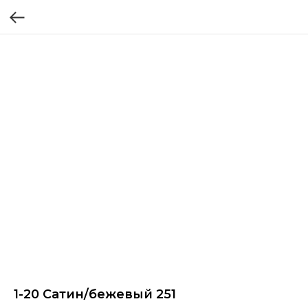
1-20 Cатин/бежевый 251