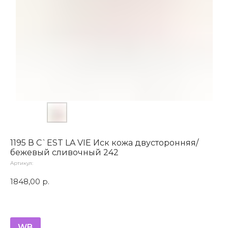
1195 В C`EST LA VIE Иск кожа двусторонняя/
бежевый сливочный 242
Артикул:
1848,00
р.
WB