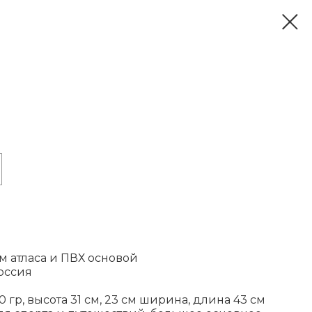
ом атласа и ПВХ основой
оссия
 гр, высота 31 см, 23 см ширина, длина 43 см