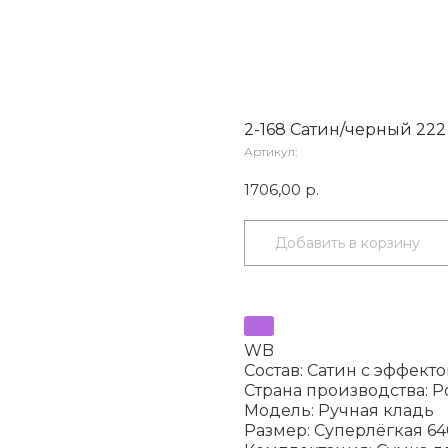
2-168 Сатин/черный 222
Артикул:
1706,00
р.
Добавить в корзину
WB
Состав: Сатин с эффект
Страна производства: Р
Модель: Ручная кладь
Размер: Суперлёгкая 640