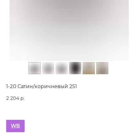
1-20 Cатин/коричневый 251
2 204
р.
WB